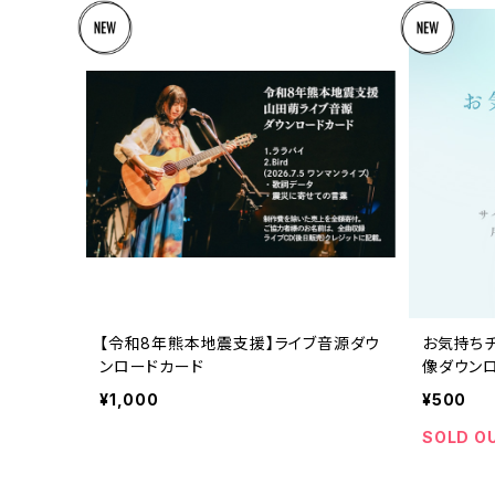
【令和8年熊本地震支援】ライブ音源ダウ
お気持ち
ンロードカード
像ダウン
¥1,000
¥500
SOLD O