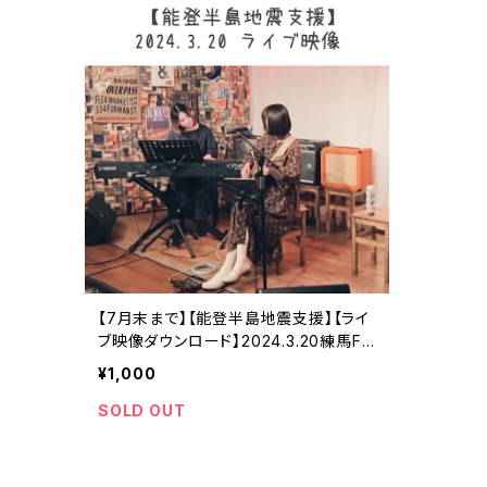
【7月末まで】【能登半島地震支援】【ライ
ブ映像ダウンロード】2024.3.20練馬FA
MILY(Key.岡島沙予)
¥1,000
SOLD OUT