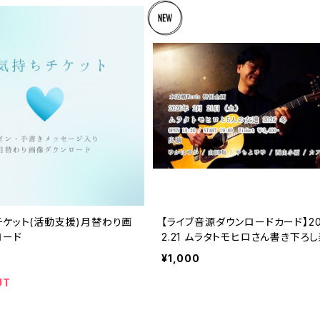
チケット(活動支援)月替わり画
【ライブ音源ダウンロードカード】20
ロード
2.21 ムラタトモヒロさん書き下ろ
¥1,000
UT