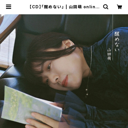
【CD】「醒めない」 | 山田萌 online
shop