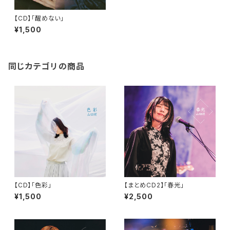
【CD】「醒めない」
¥1,500
同じカテゴリの商品
【CD】「色彩」
【まとめCD2】「春光」
¥1,500
¥2,500