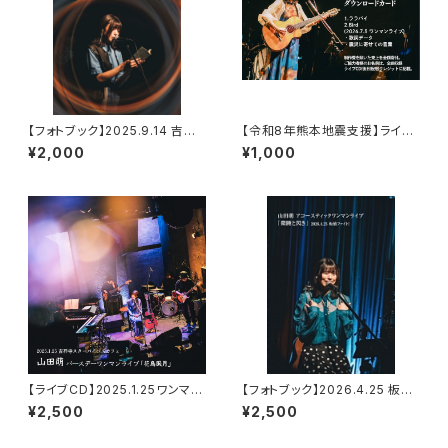
【フォトブック】2025.9.14 吉祥
【令和8年熊本地震支援】ライブ
寺スターパインズカフェ レコ発
音源ダウンロードカード
¥2,000
¥1,000
ワンマン
【ライブCD】2025.1.25ワンマン
【フォトブック】2026.4.25 板橋
ライブ
ファイト！アコースティックワンマ
¥2,500
¥2,500
ンライブ