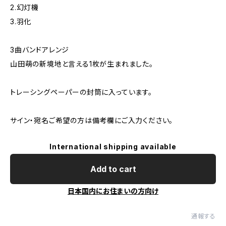
2.幻灯機
3.羽化
3曲バンドアレンジ
山田萌の新境地と言える1枚が生まれました。
トレーシングペーパーの封筒に入っています。
サイン・宛名ご希望の方は備考欄にご入力ください。
International shipping available
Add to cart
日本国内にお住まいの方向け
通報する