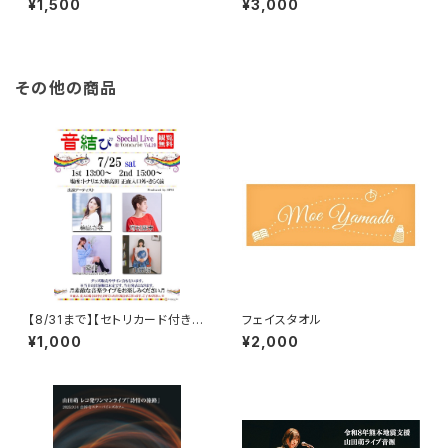
¥1,500
¥3,000
その他の商品
【8/31まで】【セトリカード付きラ
フェイスタオル
イブ映像】7/25奈良tonarie大
¥1,000
¥2,000
和高田