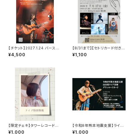
【チケット】2027.1.24 バースデ
【8/31まで】【セトリカード付きラ
ーワンマンライブ一般
イブ映像】7/17落合晴れ間
¥4,500
¥1,100
【限定チェキ】タワーレコードラ
【令和8年熊本地震支援】ライブ
イブ特別物販
音源ダウンロードカード
¥1,000
¥1,000