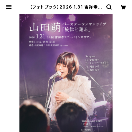
【フォトブック】2026.1.31 吉祥寺ス
ターパインズカフェ バースデーワンマ
ン | 山田萌 online shop