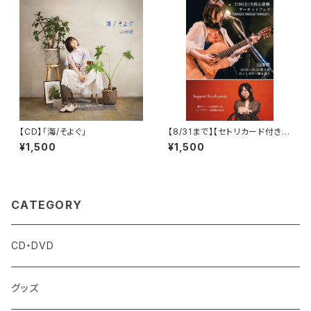
【CD】「海/そよぐ」
【8/31まで】【セトリカード付きラ
イブ映像】7/26大阪MIKKE!! M
¥1,500
¥1,500
IKKE!! MIKKE!! Key.Reymiy
CATEGORY
CD・DVD
グッズ