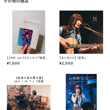
その他の商品
【ZINE vol.5】エッセイ『視覚と
【まとめCD】「産声」
思考の断片録』
¥1,500
¥2,500