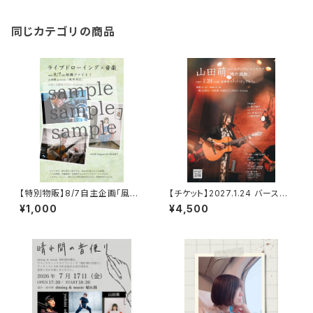
同じカテゴリの商品
【特別物販】8/7自主企画「風月
【チケット】2027.1.24 バースデ
夜話」セトリポストカード
ーワンマンライブ一般
¥1,000
¥4,500