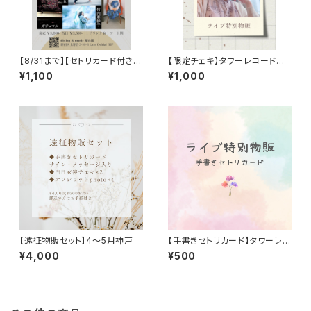
【8/31まで】【セトリカード付きラ
【限定チェキ】タワーレコードラ
イブ映像】7/17落合晴れ間
イブ特別物販
¥1,100
¥1,000
【遠征物販セット】4〜5月神戸
【手書きセトリカード】タワーレコ
ード特別物販
¥4,000
¥500