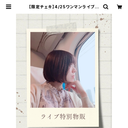
【限定チェキ】4/25ワンマンライブ特
別物販 | 山田萌 online shop