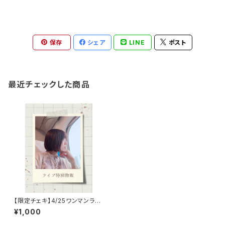
保存
シェア
LINE
ポスト
最近チェックした商品
【限定チェキ】4/25ワンマンライ
ブ特別物販
¥1,000