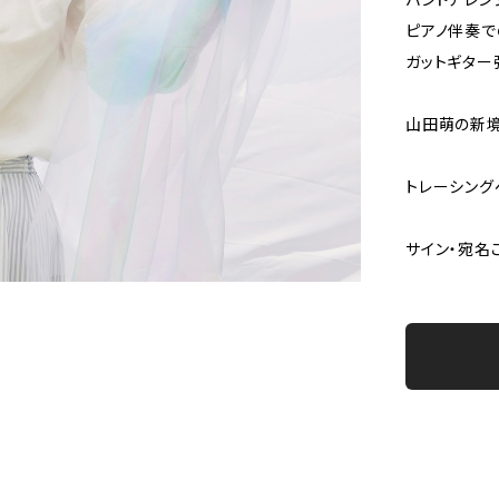
ピアノ伴奏で
ガットギター
山田萌の新境
トレーシング
サイン・宛名