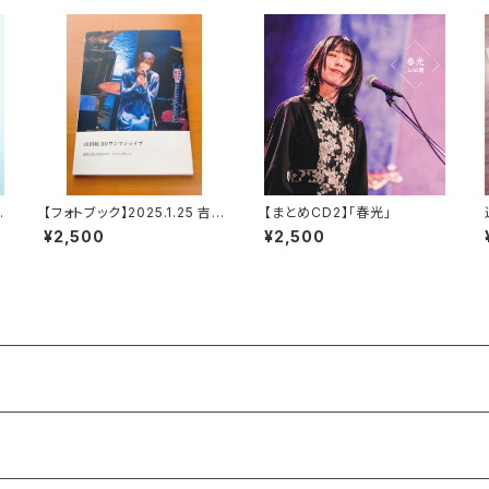
【フォトブック】2025.1.25 吉
【まとめCD2】「春光」
祥寺スターパインズカフェ バ
¥2,500
¥2,500
ースデーワンマン