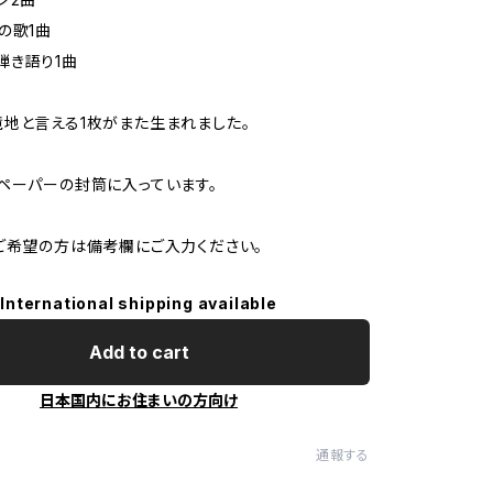
の歌1曲
弾き語り1曲
地と言える1枚がまた生まれました。
ペーパーの封筒に入っています。
ご希望の方は備考欄にご入力ください。
International shipping available
Add to cart
日本国内にお住まいの方向け
通報する