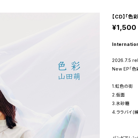
【CD】「色彩
¥1,500
Internatio
2026.7.5 re
New EP「色
1.虹色の街
2.仮面
3.氷砂糖
4.ララバイ(
バンドアレン