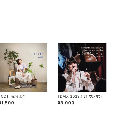
【CD】「海/そよぐ」
【DVD】2023.1.21 ワンマンラ
イブ 渋谷7th FLOOR
¥1,500
¥3,000