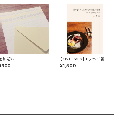
追加送料
【ZINE vol.3】エッセイ『視覚
と思考の断片録』
¥300
¥1,500