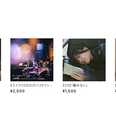
【ライブCD】2025.1.25ワンマ
【CD】「醒めない」
ンライブ
¥2,500
¥1,500